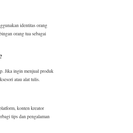
ggunakan identitas orang
bingan orang tua sebagai
?
p. Jika ingin menjual produk
sori atau alat tulis.
latform, konten kreator
erbagi tips dan pengalaman