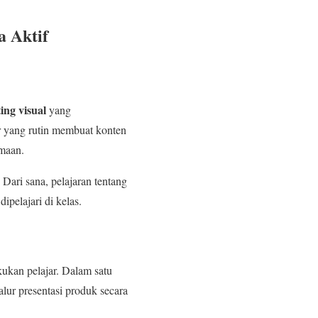
a Aktif
ing visual
yang
r yang rutin membuat konten
amaan.
Dari sana, pelajaran tentang
ipelajari di kelas.
kukan pelajar. Dalam satu
lur presentasi produk secara