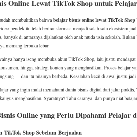
nis Online Lewat TikTok Shop untuk Pelaja
belajar bisnis online lewat TikTok Shop
ia sudah membuktikan bahwa
ideo pendek itu telah bertransformasi menjadi salah satu ekosistem jual 
 banyak di antaranya dijalankan oleh anak muda usia sekolah. Bukan 
rnya memang terbuka lebar.
 awalnya hanya iseng membuka akun TikTok Shop, lalu justru mendapat
u konsumen, hingga strategi konten yang menghasilkan. Proses belajar ya
angsung — dan itu nilainya berbeda. Kesalahan kecil di awal justru jadi 
jar yang ingin mulai memahami dunia bisnis digital dari jalur praktis
ekaligus menghasilkan. Syaratnya? Tahu caranya, dan punya niat belajar
Bisnis Online yang Perlu Dipahami Pelajar 
m TikTok Shop Sebelum Berjualan