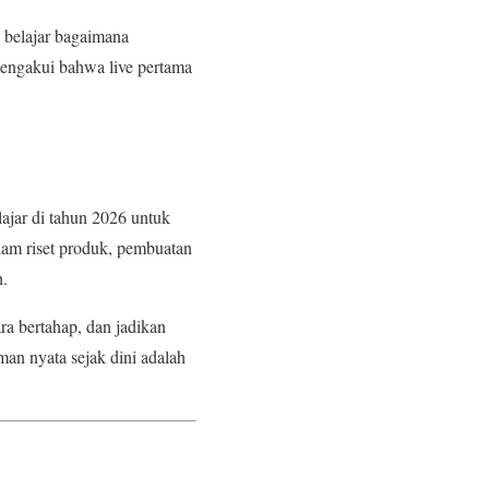
a belajar bagaimana
engakui bahwa live pertama
lajar di tahun 2026 untuk
lam riset produk, pembuatan
h.
ara bertahap, dan jadikan
man nyata sejak dini adalah