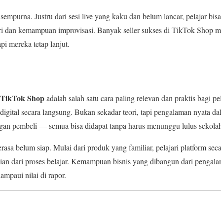
sempurna. Justru dari sesi live yang kaku dan belum lancar, pelajar bis
 dan kemampuan improvisasi. Banyak seller sukses di TikTok Shop m
i mereka tetap lanjut.
t TikTok Shop
adalah salah satu cara paling relevan dan praktis bagi pe
gital secara langsung. Bukan sekadar teori, tapi pengalaman nyata da
ngan pembeli — semua bisa didapat tanpa harus menunggu lulus sekola
rasa belum siap. Mulai dari produk yang familiar, pelajari platform sec
gian dari proses belajar. Kemampuan bisnis yang dibangun dari pengala
ampaui nilai di rapor.