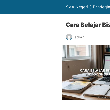
SMA Negeri 3 Pandegl
Cara Belajar B
admin