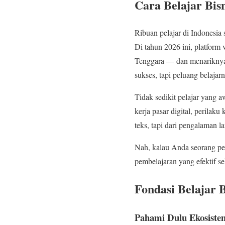
Cara Belajar Bis
Ribuan pelajar di Indones
Di tahun 2026 ini, platform v
Tenggara — dan menariknya,
sukses, tapi peluang belaja
Tidak sedikit pelajar yang
kerja pasar digital, perilak
teks, tapi dari pengalaman l
Nah, kalau Anda seorang pela
pembelajaran yang efektif s
Fondasi Belajar 
Pahami Dulu Ekosiste