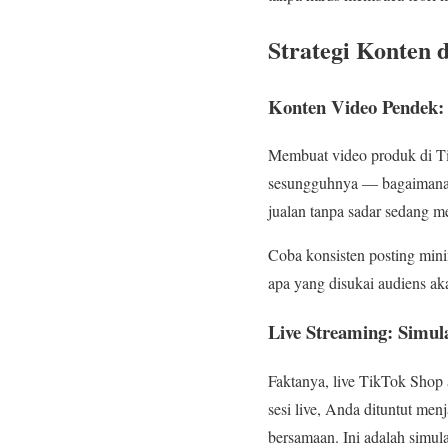
Strategi Konten d
Konten Video Pendek: B
Membuat video produk di Tik
sesungguhnya — bagaimana m
jualan tanpa sadar sedang m
Coba konsisten posting mini
apa yang disukai audiens aka
Live Streaming: Simul
Faktanya, live TikTok Shop a
sesi live, Anda dituntut me
bersamaan. Ini adalah simula