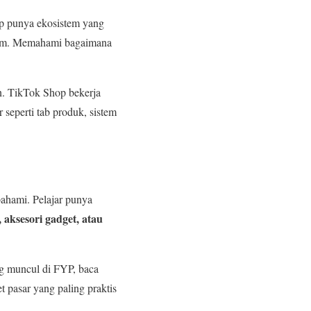
op punya ekosistem yang
istem. Memahami bagaimana
n. TikTok Shop bekerja
r seperti tab produk, sistem
pahami. Pelajar punya
, aksesori gadget, atau
ng muncul di FYP, baca
t pasar yang paling praktis