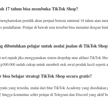
wah 17 tahun bisa membuka TikTok Shop?
mengharuskan pemilik akun penjual berusia minimal 18 tahun atau men
 pendaftaran. Pelajar di bawah usia tersebut bisa memulai dengan bim
g dibutuhkan pelajar untuk mulai jualan di TikTok Shop
i nol rupiah jika menggunakan sistem dropship atau afiliasi TikTok Sho
300.000 sudah cukup untuk membeli stok awal produk kecil seperti akse
 bisa belajar strategi TikTok Shop secara gratis?
ratis yang tersedia, mulai dari fitur TikTok Academy yang disediakan p
, hingga komunitas seller pelajar di Telegram dan Discord yang aktif b