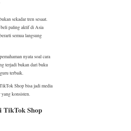
r
bukan sekadar tren sesaat.
beli paling aktif di Asia
berarti semua langsung
 pemahaman nyata soal cara
ng terjadi bukan dari buku
guru terbaik.
, TikTok Shop bisa jadi media
 yang konsisten.
di TikTok Shop