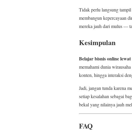
Tidak perlu langsung tampil 
membangun kepercayaan diri
mereka jauh dari mulus — tap
Kesimpulan
Belajar bisnis online lewa
memahami dunia wirausaha di
konten, hingga interaksi de
Jadi, jangan tunda karena me
setiap kesalahan sebagai ba
bekal yang nilainya jauh mel
FAQ