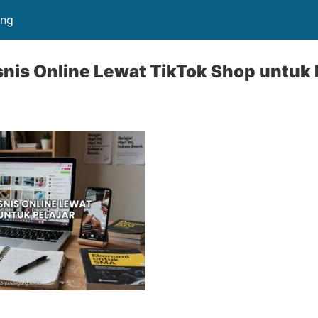
ang
isnis Online Lewat TikTok Shop untuk 