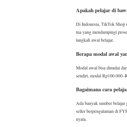
Apakah pelajar di ba
Di Indonesia, TikTok Shop 
tua yang mendampingi proses
langkah awal belajar.
Berapa modal awal yan
Modal awal bisa dimulai dar
sendiri, modal Rp100.000–Rp
Bagaimana cara pelajar
Ada banyak sumber belajar g
seller berpengalaman di FYP
nyata.