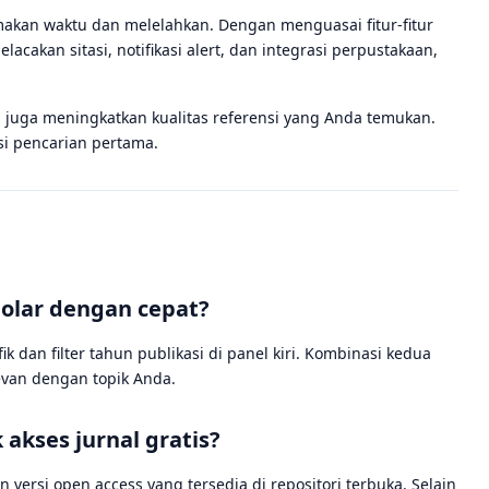
akan waktu dan melelahkan. Dengan menguasai fitur-fitur
elacakan sitasi, notifikasi alert, dan integrasi perpustakaan,
i juga meningkatkan kualitas referensi yang Anda temukan.
si pencarian pertama.
holar dengan cepat?
k dan filter tahun publikasi di panel kiri. Kombinasi kedua
evan dengan topik Anda.
akses jurnal gratis?
 versi open access yang tersedia di repositori terbuka. Selain