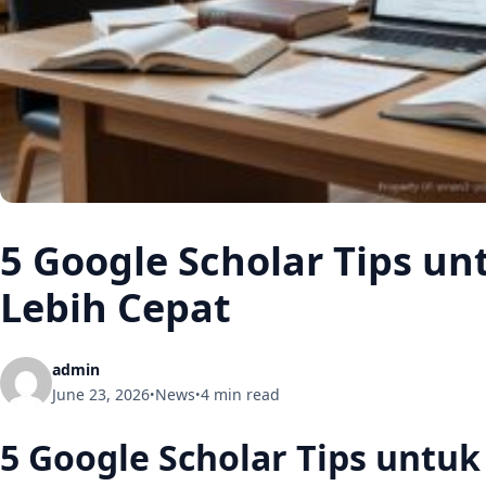
5 Google Scholar Tips u
Lebih Cepat
admin
June 23, 2026
News
4 min read
•
•
5 Google Scholar Tips untu