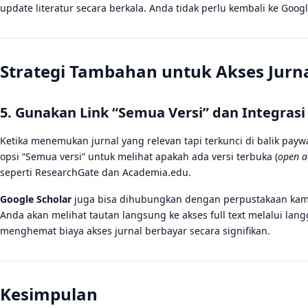
update literatur secara berkala. Anda tidak perlu kembali ke Googl
Strategi Tambahan untuk Akses Jurna
5. Gunakan Link “Semua Versi” dan Integras
Ketika menemukan jurnal yang relevan tapi terkunci di balik paywa
opsi “Semua versi” untuk melihat apakah ada versi terbuka (
open a
seperti ResearchGate dan Academia.edu.
Google Scholar
juga bisa dihubungkan dengan perpustakaan ka
Anda akan melihat tautan langsung ke akses full text melalui langga
menghemat biaya akses jurnal berbayar secara signifikan.
Kesimpulan