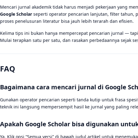
Mencari jurnal akademik tidak harus menjadi pekerjaan yang mem
Google Scholar
seperti operator pencarian lanjutan, filter tahun, p
proses penelusuran literatur bisa jauh lebih terarah dan efisien.
Kelima tips ini bukan hanya mempercepat pencarian jurnal — tap
Mulai terapkan satu per satu, dan rasakan perbedaannya sejak se
FAQ
Bagaimana cara mencari jurnal di Google Sc
Gunakan operator pencarian seperti tanda kutip untuk frasa spesifi
teknik ini langsung mempersempit hasil ke jurnal yang paling rel
Apakah Google Scholar bisa digunakan untuk 
Ya. Klik opsi “Semua versi” di bawah judul artikel untuk menemukan