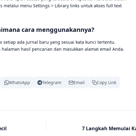
elalui menu Settings > Library links untuk akses full text
bagaimana cara menggunakannya?
 setiap ada jurnal baru yang sesuai kata kunci tertentu.
ah halaman hasil pencarian dan masukkan alamat email Anda.
WhatsApp
Telegram
Email
Copy Link
cil
7 Langkah Memulai K