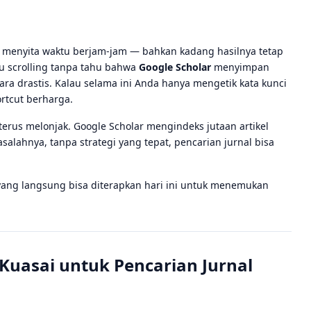
sa menyita waktu berjam-jam — bahkan kadang hasilnya tetap
u scrolling tanpa tahu bahwa
Google Scholar
menyimpan
ra drastis. Kalau selama ini Anda hanya mengetik kata kunci
rtcut berharga.
 terus melonjak. Google Scholar mengindeks jutaan artikel
asalahnya, tanpa strategi yang tepat, pencarian jurnal bisa
is yang langsung bisa diterapkan hari ini untuk menemukan
 Kuasai untuk Pencarian Jurnal