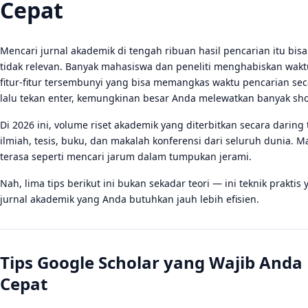
Cepat
Mencari jurnal akademik di tengah ribuan hasil pencarian itu bi
tidak relevan. Banyak mahasiswa dan peneliti menghabiskan wakt
fitur-fitur tersembunyi yang bisa memangkas waktu pencarian seca
lalu tekan enter, kemungkinan besar Anda melewatkan banyak sho
Di 2026 ini, volume riset akademik yang diterbitkan secara daring
ilmiah, tesis, buku, dan makalah konferensi dari seluruh dunia. M
terasa seperti mencari jarum dalam tumpukan jerami.
Nah, lima tips berikut ini bukan sekadar teori — ini teknik prakt
jurnal akademik yang Anda butuhkan jauh lebih efisien.
Tips Google Scholar yang Wajib Anda
Cepat