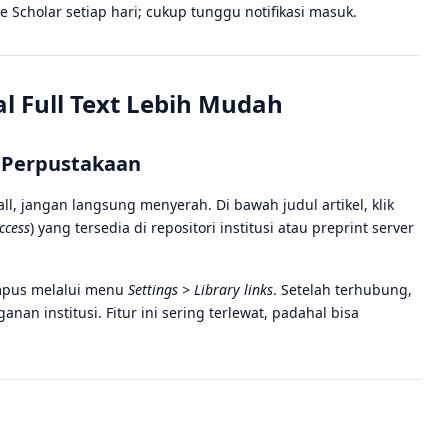
e Scholar setiap hari; cukup tunggu notifikasi masuk.
l Full Text Lebih Mudah
i Perpustakaan
ll, jangan langsung menyerah. Di bawah judul artikel, klik
ccess
) yang tersedia di repositori institusi atau preprint server
mpus melalui menu
Settings > Library links
. Setelah terhubung,
nan institusi. Fitur ini sering terlewat, padahal bisa