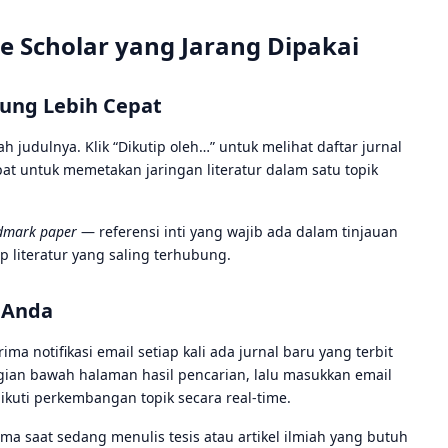
e Scholar yang Jarang Dipakai
kung Lebih Cepat
h judulnya. Klik “Dikutip oleh…” untuk melihat daftar jurnal
epat untuk memetakan jaringan literatur dalam satu topik
dmark paper
— referensi inti yang wajib ada dalam tinjauan
 literatur yang saling terhubung.
t Anda
notifikasi email setiap kali ada jurnal baru yang terbit
agian bawah halaman hasil pencarian, lalu masukkan email
gikuti perkembangan topik secara real-time.
ama saat sedang menulis tesis atau artikel ilmiah yang butuh