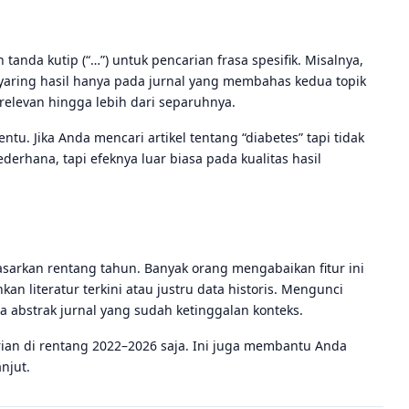
anda kutip (“…”) untuk pencarian frasa spesifik. Misalnya,
aring hasil hanya pada jurnal yang membahas kedua topik
relevan hingga lebih dari separuhnya.
ntu. Jika Anda mencari artikel tentang “diabetes” tapi tidak
ederhana, tapi efeknya luar biasa pada kualitas hasil
rdasarkan rentang tahun. Banyak orang mengabaikan fitur ini
n literatur terkini atau justru data historis. Mengunci
bstrak jurnal yang sudah ketinggalan konteks.
ian di rentang 2022–2026 saja. Ini juga membantu Anda
njut.