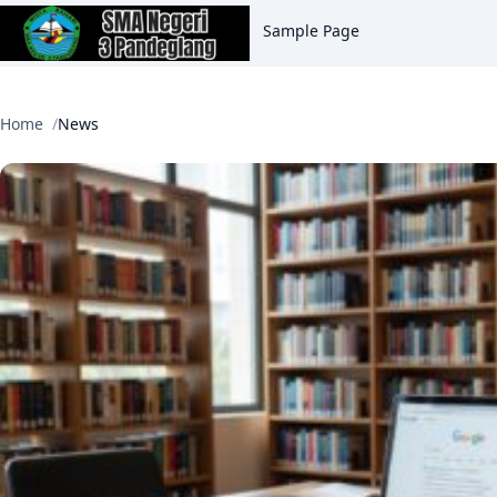
Sample Page
Home
News