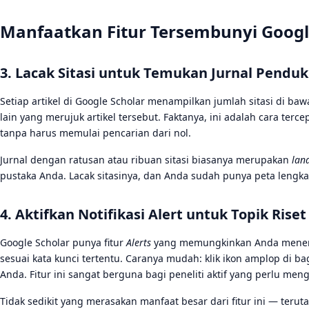
Manfaatkan Fitur Tersembunyi Googl
3. Lacak Sitasi untuk Temukan Jurnal Pendu
Setiap artikel di Google Scholar menampilkan jumlah sitasi di bawa
lain yang merujuk artikel tersebut. Faktanya, ini adalah cara terc
tanpa harus memulai pencarian dari nol.
Jurnal dengan ratusan atau ribuan sitasi biasanya merupakan
lan
pustaka Anda. Lacak sitasinya, dan Anda sudah punya peta lengkap
4. Aktifkan Notifikasi Alert untuk Topik Rise
Google Scholar punya fitur
Alerts
yang memungkinkan Anda menerima 
sesuai kata kunci tertentu. Caranya mudah: klik ikon amplop di b
Anda. Fitur ini sangat berguna bagi peneliti aktif yang perlu men
Tidak sedikit yang merasakan manfaat besar dari fitur ini — terut