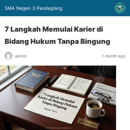
SMA Negeri 3 Pandeglang
7 Langkah Memulai Karier di
Bidang Hukum Tanpa Bingung
admin
1 month ago