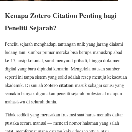
Kenapa Zotero Citation Penting bagi
Peneliti Sejarah?
Peneliti sejarah menghadapi tantangan unik yang jarang dialami
bidang lain: sumber primer mereka bisa berupa manuskrip abad
ke-17, arsip kolonial, surat-menyurat pribadi, hingga dokumen
digital yang baru dipindai kemarin. Mengelola ratusan sumber
seperti ini tanpa sistem yang solid adalah resep menuju kekacauan
Zotero citation
akademik. Di sinilah
masuk sebagai solusi yang
semakin banyak digunakan peneliti sejarah profesional maupun
mahasiswa di seluruh dunia.
Tidak sedikit yang merasakan frustrasi saat harus menulis daftar
pustaka secara manual — mencari nomor halaman yang salah
catat, memformat ulang catatan kaki Chicago Style, atau