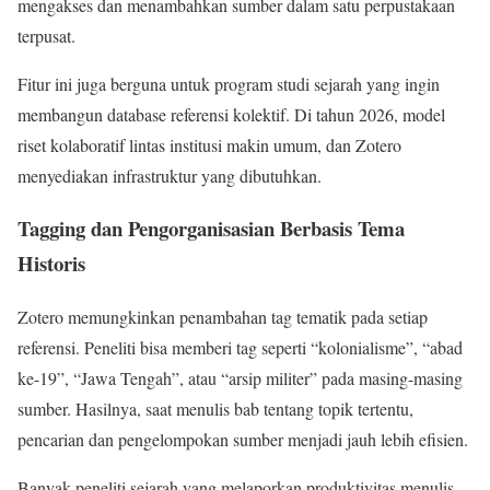
mengakses dan menambahkan sumber dalam satu perpustakaan
terpusat.
Fitur ini juga berguna untuk program studi sejarah yang ingin
membangun database referensi kolektif. Di tahun 2026, model
riset kolaboratif lintas institusi makin umum, dan Zotero
menyediakan infrastruktur yang dibutuhkan.
Tagging dan Pengorganisasian Berbasis Tema
Historis
Zotero memungkinkan penambahan tag tematik pada setiap
referensi. Peneliti bisa memberi tag seperti “kolonialisme”, “abad
ke-19”, “Jawa Tengah”, atau “arsip militer” pada masing-masing
sumber. Hasilnya, saat menulis bab tentang topik tertentu,
pencarian dan pengelompokan sumber menjadi jauh lebih efisien.
Banyak peneliti sejarah yang melaporkan produktivitas menulis