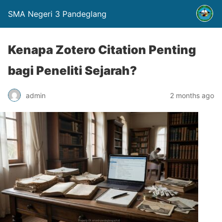
SMA Negeri 3 Pandeglang
Kenapa Zotero Citation Penting
bagi Peneliti Sejarah?
admin
2 months ago