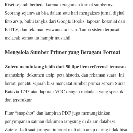
Riset sejarah berbeda karena keragaman format sumbernya.
Seorang sejarawan bisa dalam satu hari mengakses jurnal digital,
foto arsip, buku langka dari Google Books, laporan kolonial dari
KITLV, dan rekaman wawancara lisan. Tanpa sistem terpusat,
melacak semua itu hampir mustahil.
Mengelola Sumber Primer yang Beragam Format
Zotero mendukung lebih dari 50 tipe item referensi
, termasuk
manuskrip, dokumen arsip, peta historis, dan rekaman suara. Ini
berarti peneliti sejarah bisa mencatat sumber primer seperti Surat
Batavia 1743 atau laporan VOC dengan metadata yang spesifik
dan terstruktur.
Fitur “snapshot” dan lampiran PDF juga memungkinkan
penyimpanan salinan dokumen langsung di dalam database
Zotero. Jadi saat jaringan internet mati atau arsip daring tidak bisa