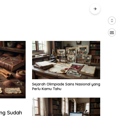
Jangan Abaikan Manajemen
Keuangan Sebelum Tagihan RS
Menumpuk
Sejarah Olimpiade Sains Nasional yang
Perlu Kamu Tahu
ang Sudah