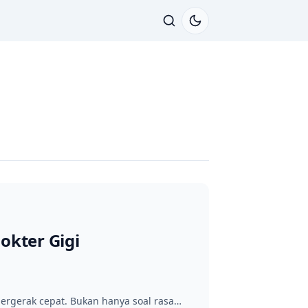
okter Gigi
bergerak cepat. Bukan hanya soal rasa…