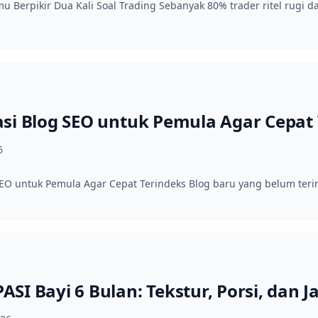
u Berpikir Dua Kali Soal Trading Sebanyak 80% trader ritel rugi 
si Blog SEO untuk Pemula Agar Cepat 
6
EO untuk Pemula Agar Cepat Terindeks Blog baru yang belum terin
SI Bayi 6 Bulan: Tekstur, Porsi, dan 