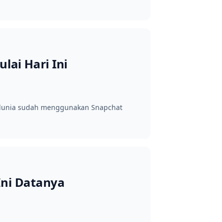
ai Hari Ini
h dunia sudah menggunakan Snapchat
Ini Datanya