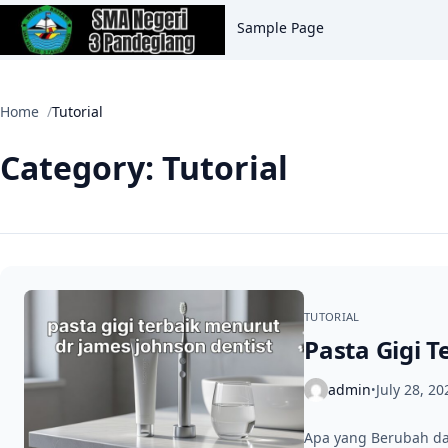
Sample Page
Home
Tutorial
Category:
Tutorial
TUTORIAL
Pasta Gigi T
admin
July 28, 20
•
Apa yang Berubah dar