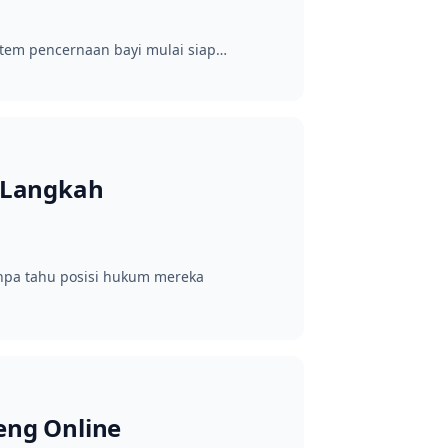
istem pencernaan bayi mulai siap…
 Langkah
npa tahu posisi hukum mereka
eng Online