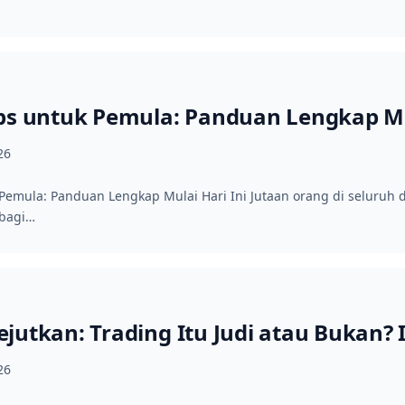
ps untuk Pemula: Panduan Lengkap Mul
26
 Pemula: Panduan Lengkap Mulai Hari Ini Jutaan orang di seluru
rbagi…
jutkan: Trading Itu Judi atau Bukan? 
26