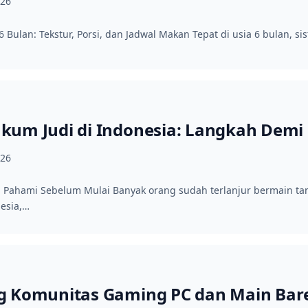
026
 Bulan: Tekstur, Porsi, dan Jadwal Makan Tepat di usia 6 bulan, s
kum Judi di Indonesia: Langkah Demi
026
 Pahami Sebelum Mulai Banyak orang sudah terlanjur bermain ta
esia,…
g Komunitas Gaming PC dan Main Bar