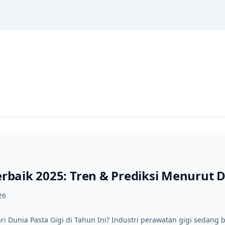
erbaik 2025: Tren & Prediksi Menurut D
26
i Dunia Pasta Gigi di Tahun Ini? Industri perawatan gigi sedang 