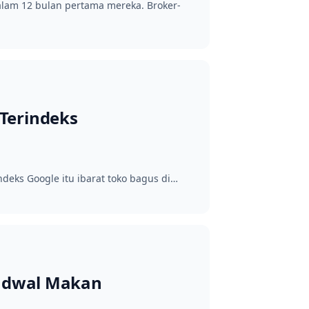
dalam 12 bulan pertama mereka. Broker-
Terindeks
deks Google itu ibarat toko bagus di…
Jadwal Makan