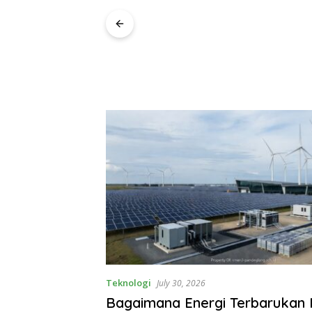
Kenapa
Asuran
Teknologi
July 30, 2026
Bagaimana Energi Terbarukan