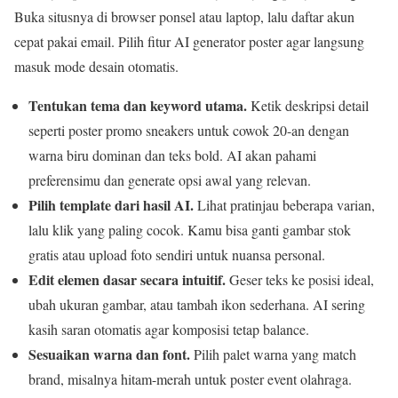
Buka situsnya di browser ponsel atau laptop, lalu daftar akun
cepat pakai email. Pilih fitur AI generator poster agar langsung
masuk mode desain otomatis.
Tentukan tema dan keyword utama.
Ketik deskripsi detail
seperti poster promo sneakers untuk cowok 20-an dengan
warna biru dominan dan teks bold. AI akan pahami
preferensimu dan generate opsi awal yang relevan.
Pilih template dari hasil AI.
Lihat pratinjau beberapa varian,
lalu klik yang paling cocok. Kamu bisa ganti gambar stok
gratis atau upload foto sendiri untuk nuansa personal.
Edit elemen dasar secara intuitif.
Geser teks ke posisi ideal,
ubah ukuran gambar, atau tambah ikon sederhana. AI sering
kasih saran otomatis agar komposisi tetap balance.
Sesuaikan warna dan font.
Pilih palet warna yang match
brand, misalnya hitam-merah untuk poster event olahraga.