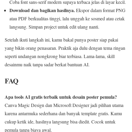
Coba font sans-serif modern supaya terbaca jelas di layar kecil.
Download dan bagikan hasilnya.
Ekspor dalam format PNG
atau PDF berkualitas tinggi, lalu unggah ke sosmed atau cetak
langsung. Simpan project untuk edit ulang nanti.
Setelah ikuti langkah ini, kamu bakal punya poster siap pakai
yang bikin orang penasaran. Praktik aja dulu dengan tema ringan
seperti undangan nongkrong biar terbiasa. Lama-lama, skill
desainmu naik tanpa sadar berkat bantuan AI.
FAQ
Apa tools AI gratis terbaik untuk desain poster pemula?
Canva Magic Design dan Microsoft Designer jadi pilihan utama
karena antarmuka sederhana dan banyak template gratis. Kamu
cukup ketik ide, hasilnya langsung bisa diedit. Cocok untuk
pemula tanpa biaya awal.