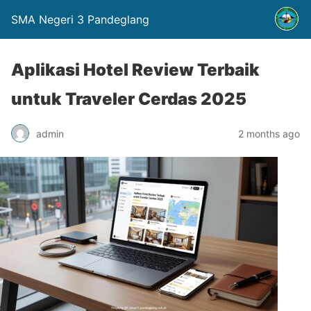
SMA Negeri 3 Pandeglang
Aplikasi Hotel Review Terbaik
untuk Traveler Cerdas 2025
admin
2 months ago