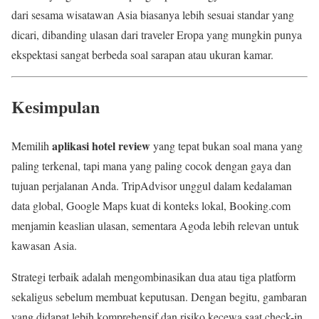
dari sesama wisatawan Asia biasanya lebih sesuai standar yang
dicari, dibanding ulasan dari traveler Eropa yang mungkin punya
ekspektasi sangat berbeda soal sarapan atau ukuran kamar.
Kesimpulan
aplikasi hotel review
Memilih
yang tepat bukan soal mana yang
paling terkenal, tapi mana yang paling cocok dengan gaya dan
tujuan perjalanan Anda. TripAdvisor unggul dalam kedalaman
data global, Google Maps kuat di konteks lokal, Booking.com
menjamin keaslian ulasan, sementara Agoda lebih relevan untuk
kawasan Asia.
Strategi terbaik adalah mengombinasikan dua atau tiga platform
sekaligus sebelum membuat keputusan. Dengan begitu, gambaran
yang didapat lebih komprehensif dan risiko kecewa saat check-in