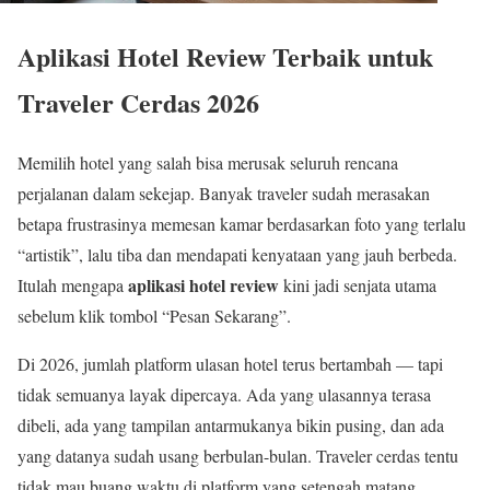
Aplikasi Hotel Review Terbaik untuk
Traveler Cerdas 2026
Memilih hotel yang salah bisa merusak seluruh rencana
perjalanan dalam sekejap. Banyak traveler sudah merasakan
betapa frustrasinya memesan kamar berdasarkan foto yang terlalu
“artistik”, lalu tiba dan mendapati kenyataan yang jauh berbeda.
aplikasi hotel review
Itulah mengapa
kini jadi senjata utama
sebelum klik tombol “Pesan Sekarang”.
Di 2026, jumlah platform ulasan hotel terus bertambah — tapi
tidak semuanya layak dipercaya. Ada yang ulasannya terasa
dibeli, ada yang tampilan antarmukanya bikin pusing, dan ada
yang datanya sudah usang berbulan-bulan. Traveler cerdas tentu
tidak mau buang waktu di platform yang setengah matang.