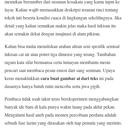
memukau bersumber dari susunan kosakata yang kamu input ke
layar. Kalian wajib memasukkan deskripsi teramat rinci tentang
tokoh inti beserta kondisi cuaca di lingkungan sekelilingnya. Jika
detail yang kalian sematkan makin jelas maka hasil lukisan itu
akan semakin dekat dengan imajinasi di alam pikiran.
Kalian bisa mulai menuliskan arahan aliran seni spesifik semisal
lukisan cat air atau potret tiga dimensi yang terang. Tambahan
ragam kata sifat bernuansa ceria lumayan membantu mesin
pencari saat membaca pesan emosi dari sang seniman. Upaya
cara buat gambar ai dari teks
keras menaklukkan
ini pada
dasarnya hanya butuh rutin mencoba serta jiwa gigih.
Pembaca tidak usah takut terus bereksperimen menggabungkan
banyak ide baru di kala punya waktu luang pada akhir pekan.
Mengalami hasil aneh pada momen percobaan perdana adalah
sebuah fase lazim yang dirasakan oleh tiap pemula yang merintis.