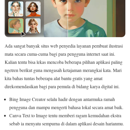
Ada sangat banyak situs web penyedia layanan pembuat ilustrasi
mata secara cuma-cuma bagi para pengguna internet saat ini.
Kalian tentu bisa lekas mencoba beberapa pilihan aplikasi paling
ngetren berikut guna mengasah ketajaman merangkai kata. Mari
kita bahas tuntas beberapa alat bantu gratis yang amat
direkomendasikan bagi para pemula di bidang karya digital ini.
Bing Image Creator selalu hadir dengan antarmuka ramah
pengguna dan mampu mengerti bahasa lokal secara amat baik.
Canva Text to Image tentu memberi ragam kemudahan ekstra
sebab ia menyatu sempurna di dalam aplikasi desain harianmu.