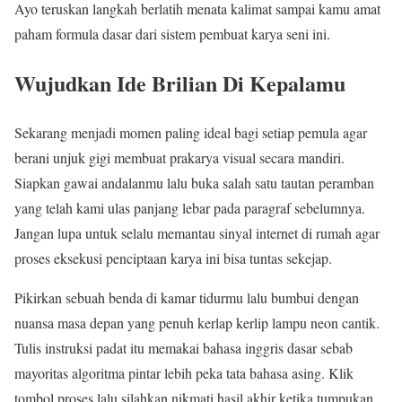
Ayo teruskan langkah berlatih menata kalimat sampai kamu amat
paham formula dasar dari sistem pembuat karya seni ini.
Wujudkan Ide Brilian Di Kepalamu
Sekarang menjadi momen paling ideal bagi setiap pemula agar
berani unjuk gigi membuat prakarya visual secara mandiri.
Siapkan gawai andalanmu lalu buka salah satu tautan peramban
yang telah kami ulas panjang lebar pada paragraf sebelumnya.
Jangan lupa untuk selalu memantau sinyal internet di rumah agar
proses eksekusi penciptaan karya ini bisa tuntas sekejap.
Pikirkan sebuah benda di kamar tidurmu lalu bumbui dengan
nuansa masa depan yang penuh kerlap kerlip lampu neon cantik.
Tulis instruksi padat itu memakai bahasa inggris dasar sebab
mayoritas algoritma pintar lebih peka tata bahasa asing. Klik
tombol proses lalu silahkan nikmati hasil akhir ketika tumpukan