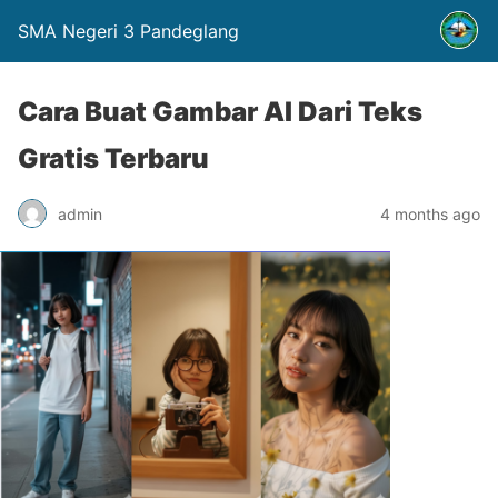
SMA Negeri 3 Pandeglang
Cara Buat Gambar AI Dari Teks
Gratis Terbaru
admin
4 months ago