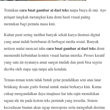
cara buat gambar ai dari teks
Temukan
tanpa biaya di sini. Ayo
pelajari langkah merangkai kata demi hasil visual paling
memukau bagi pemula masa kini.
Kalian pasti sering melihat banyak sekali karya ilustrasi digital
yang amat indah bertebaran di berbagai media sosial. Banyak
cara buat gambar ai dari teks
netizen mulai mencari tahu
demi
memenuhi kebutuhan konten visual harian mereka. Proses kreatif
yang satu ini nyatanya amat sangat mudah dan pasti bisa segera
dicoba oleh siapa saja tanpa ada kendala.
Teman-teman tentu tidak butuh gelar pendidikan seni atau latar
belakang desain grafis formal untuk mulai berkarya kini. Kamu
cukup mengandalkan daya imajinasi liar lalu rajin menuliskan
ragam ide itu pada kolom teks perintah yang tersedia. Sistem
kecerdasan buatan akan sigap merespons serta mengubah deretan