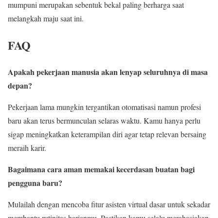
mumpuni merupakan sebentuk bekal paling berharga saat
melangkah maju saat ini.
FAQ
Apakah pekerjaan manusia akan lenyap seluruhnya di masa
depan?
Pekerjaan lama mungkin tergantikan otomatisasi namun profesi
baru akan terus bermunculan selaras waktu. Kamu hanya perlu
sigap meningkatkan keterampilan diri agar tetap relevan bersaing
meraih karir.
Bagaimana cara aman memakai kecerdasan buatan bagi
pengguna baru?
Mulailah dengan mencoba fitur asisten virtual dasar untuk sekadar
membantu rutinitas harianmu. Pastikan kamu selalu merahasiakan