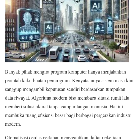
Banyak pihak mengira program komputer hanya menjalankan
perintah kaku buatan pemrogram. Kenyataannya sistem masa kini
sanggup mengambil keputusan sendiri berdasarkan tumpukan
data riwayat. Algoritma modern bisa membaca situasi rumit lalu
memberi solusi akurat tanpa campur tangan manusia. Hal ini
membuka ruang efisiensi besar bagi berbagai pergerakan industri
modern.
Otomatisasi cerdas perlahan menggantikan daftar pekerjaan