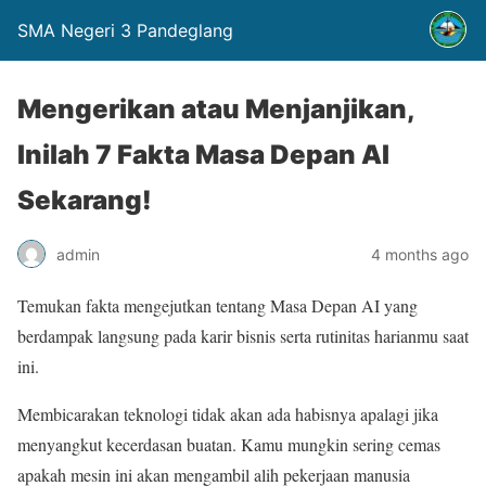
SMA Negeri 3 Pandeglang
Mengerikan atau Menjanjikan,
Inilah 7 Fakta Masa Depan AI
Sekarang!
admin
4 months ago
Temukan fakta mengejutkan tentang Masa Depan AI yang
berdampak langsung pada karir bisnis serta rutinitas harianmu saat
ini.
Membicarakan teknologi tidak akan ada habisnya apalagi jika
menyangkut kecerdasan buatan. Kamu mungkin sering cemas
apakah mesin ini akan mengambil alih pekerjaan manusia