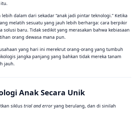
itu.
lebih dalam dari sekadar “anak jadi pintar teknologi.” Ketika
ang melatih sesuatu yang jauh lebih berharga: cara berpikir
ba solusi baru. Tidak sedikit yang merasakan bahwa kebiasaan
latihan orang dewasa mana pun.
rusahaan yang hari ini merekrut orang-orang yang tumbuh
sikologis jangka panjang yang bahkan tidak mereka tanam
h jauh.
ologi Anak Secara Unik
tkan siklus
trial and error
yang berulang, dan di sinilah