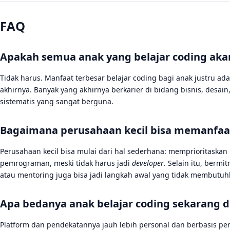
FAQ
Apakah semua anak yang belajar coding aka
Tidak harus. Manfaat terbesar belajar coding bagi anak justru a
akhirnya. Banyak yang akhirnya berkarier di bidang bisnis, desa
sistematis yang sangat berguna.
Bagaimana perusahaan kecil bisa memanfaat
Perusahaan kecil bisa mulai dari hal sederhana: memprioritaskan 
pemrograman, meski tidak harus jadi
developer
. Selain itu, berm
atau mentoring juga bisa jadi langkah awal yang tidak membutuhk
Apa bedanya anak belajar coding sekarang di
Platform dan pendekatannya jauh lebih personal dan berbasis per