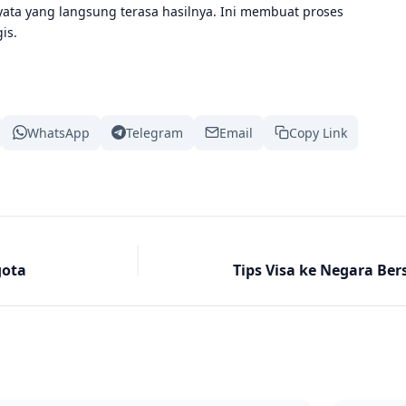
nyata yang langsung terasa hasilnya. Ini membuat proses
is.
WhatsApp
Telegram
Email
Copy Link
gota
Tips Visa ke Negara B