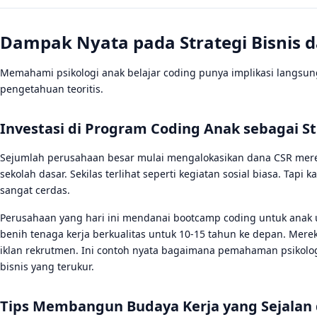
Dampak Nyata pada Strategi Bisnis 
Memahami psikologi anak belajar coding punya implikasi langsun
pengetahuan teoritis.
Investasi di Program Coding Anak sebagai S
Sejumlah perusahaan besar mulai mengalokasikan dana CSR mer
sekolah dasar. Sekilas terlihat seperti kegiatan sosial biasa. Tapi ka
sangat cerdas.
Perusahaan yang hari ini mendanai bootcamp coding untuk anak 
benih tenaga kerja berkualitas untuk 10-15 tahun ke depan. Me
iklan rekrutmen. Ini contoh nyata bagaimana pemahaman psikolog
bisnis yang terukur.
Tips Membangun Budaya Kerja yang Sejalan 