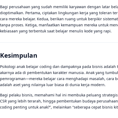
Bagi perusahaan yang sudah memiliki karyawan dengan latar bela
dioptimalkan. Pertama, ciptakan lingkungan kerja yang toleran t
cara mereka belajar. Kedua, berikan ruang untuk berpikir sistema
tanpa proses. Ketiga, manfaatkan kemampuan mereka untuk mendo
kebiasaan yang terbentuk saat belajar menulis kode yang rapi.
Kesimpulan
Psikologi anak belajar coding dan dampaknya pada bisnis adalah t
akarnya ada di pembentukan karakter manusia. Anak yang tumbuh
pemrograman—mereka belajar cara menghadapi masalah, cara berpi
adalah aset yang nilainya luar biasa di dunia kerja modern.
Bagi pelaku bisnis, memahami hal ini membuka peluang strategis:
CSR yang lebih terarah, hingga pembentukan budaya perusahaan y
coding penting untuk anak?”, melainkan “seberapa cepat bisnis 