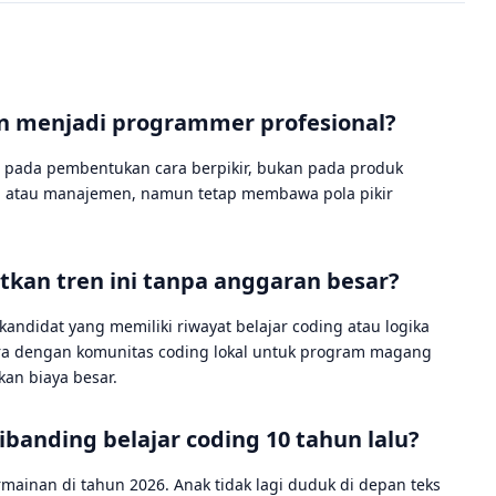
n menjadi programmer profesional?
da pada pembentukan cara berpikir, bukan pada produk
in, atau manajemen, namun tetap membawa pola pikir
kan tren ini tanpa anggaran besar?
kandidat yang memiliki riwayat belajar coding atau logika
itra dengan komunitas coding lokal untuk program magang
an biaya besar.
banding belajar coding 10 tahun lalu?
mainan di tahun 2026. Anak tidak lagi duduk di depan teks