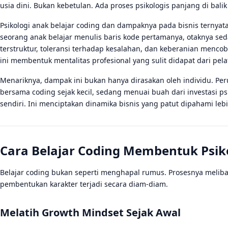
usia dini. Bukan kebetulan. Ada proses psikologis panjang di balik 
Psikologi anak belajar coding dan dampaknya pada bisnis ternyata 
seorang anak belajar menulis baris kode pertamanya, otaknya sed
terstruktur, toleransi terhadap kesalahan, dan keberanian menco
ini membentuk mentalitas profesional yang sulit didapat dari pe
Menariknya, dampak ini bukan hanya dirasakan oleh individu. Pe
bersama coding sejak kecil, sedang menuai buah dari investasi p
sendiri. Ini menciptakan dinamika bisnis yang patut dipahami lebi
Cara Belajar Coding Membentuk Psik
Belajar coding bukan seperti menghapal rumus. Prosesnya meliba
pembentukan karakter terjadi secara diam-diam.
Melatih Growth Mindset Sejak Awal