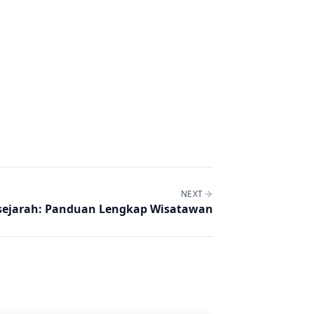
NEXT
ersejarah: Panduan Lengkap Wisatawan