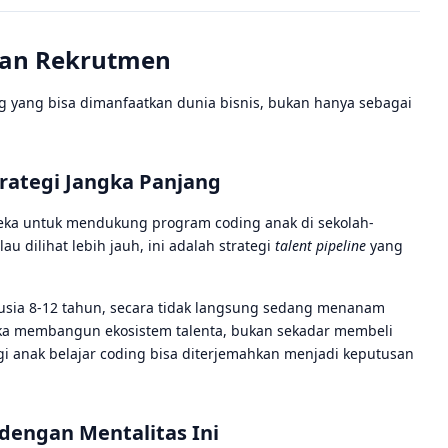
dan Rekrutmen
g yang bisa dimanfaatkan dunia bisnis, bukan hanya sebagai
trategi Jangka Panjang
eka untuk mendukung program coding anak di sekolah-
lau dilihat lebih jauh, ini adalah strategi
talent pipeline
yang
usia 8-12 tahun, secara tidak langsung sedang menanam
reka membangun ekosistem talenta, bukan sekadar membeli
i anak belajar coding bisa diterjemahkan menjadi keputusan
dengan Mentalitas Ini