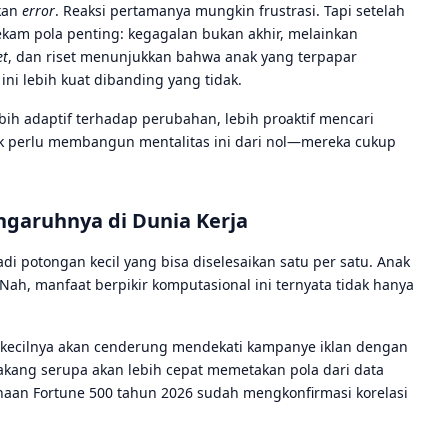
kan
error
. Reaksi pertamanya mungkin frustrasi. Tapi setelah
ekam pola penting: kegagalan bukan akhir, melainkan
et
, dan riset menunjukkan bahwa anak yang terpapar
 lebih kuat dibanding yang tidak.
ebih adaptif terhadap perubahan, lebih proaktif mencari
dak perlu membangun mentalitas ini dari nol—mereka cukup
garuhnya di Dunia Kerja
 potongan kecil yang bisa diselesaikan satu per satu. Anak
 Nah, manfaat berpikir komputasional ini ternyata tidak hanya
 kecilnya akan cenderung mendekati kampanye iklan dengan
elakang serupa akan lebih cepat memetakan pola dari data
aan Fortune 500 tahun 2026 sudah mengkonfirmasi korelasi