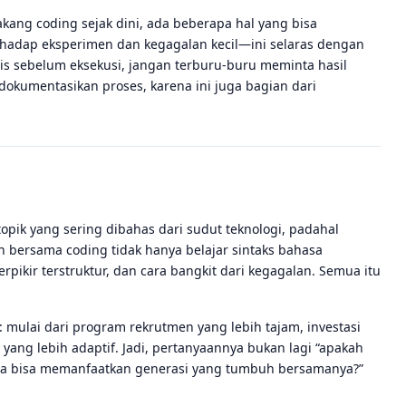
kang coding sejak dini, ada beberapa hal yang bisa
erhadap eksperimen dan kegagalan kecil—ini selaras dengan
tis sebelum eksekusi, jangan terburu-buru meminta hasil
kumentasikan proses, karena ini juga bagian dari
opik yang sering dibahas dari sudut teknologi, padahal
 bersama coding tidak hanya belajar sintaks bahasa
kir terstruktur, dan cara bangkit dari kegagalan. Semua itu
 mulai dari program rekrutmen yang lebih tajam, investasi
ang lebih adaptif. Jadi, pertanyaannya bukan lagi “apakah
kita bisa memanfaatkan generasi yang tumbuh bersamanya?”