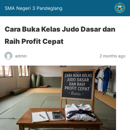
SMA Negeri 3 Pandeglang
Cara Buka Kelas Judo Dasar dan
Raih Profit Cepat
admin
2 months ago