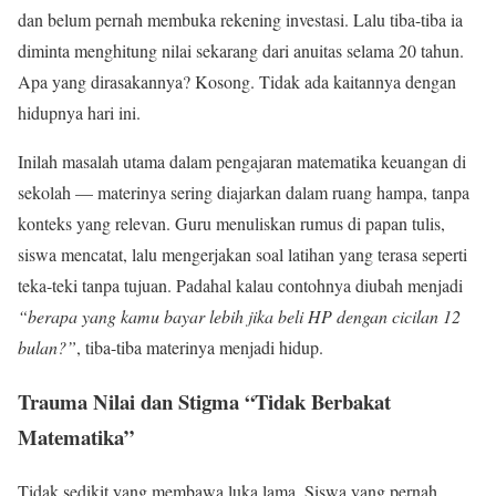
dan belum pernah membuka rekening investasi. Lalu tiba-tiba ia
diminta menghitung nilai sekarang dari anuitas selama 20 tahun.
Apa yang dirasakannya? Kosong. Tidak ada kaitannya dengan
hidupnya hari ini.
Inilah masalah utama dalam pengajaran matematika keuangan di
sekolah — materinya sering diajarkan dalam ruang hampa, tanpa
konteks yang relevan. Guru menuliskan rumus di papan tulis,
siswa mencatat, lalu mengerjakan soal latihan yang terasa seperti
teka-teki tanpa tujuan. Padahal kalau contohnya diubah menjadi
“berapa yang kamu bayar lebih jika beli HP dengan cicilan 12
bulan?”
, tiba-tiba materinya menjadi hidup.
Trauma Nilai dan Stigma “Tidak Berbakat
Matematika”
Tidak sedikit yang membawa luka lama. Siswa yang pernah