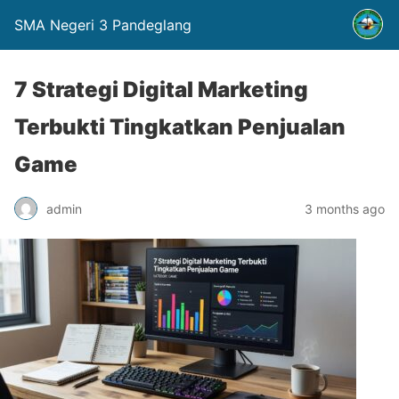
SMA Negeri 3 Pandeglang
7 Strategi Digital Marketing
Terbukti Tingkatkan Penjualan
Game
admin
3 months ago