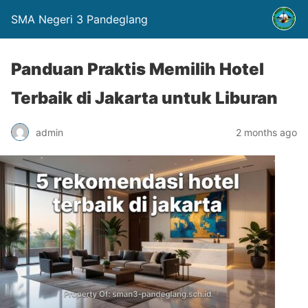
SMA Negeri 3 Pandeglang
Panduan Praktis Memilih Hotel
Terbaik di Jakarta untuk Liburan
admin
2 months ago