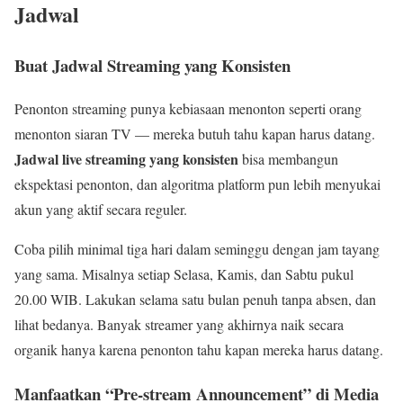
Jadwal
Buat Jadwal Streaming yang Konsisten
Penonton streaming punya kebiasaan menonton seperti orang
menonton siaran TV — mereka butuh tahu kapan harus datang.
Jadwal live streaming yang konsisten
bisa membangun
ekspektasi penonton, dan algoritma platform pun lebih menyukai
akun yang aktif secara reguler.
Coba pilih minimal tiga hari dalam seminggu dengan jam tayang
yang sama. Misalnya setiap Selasa, Kamis, dan Sabtu pukul
20.00 WIB. Lakukan selama satu bulan penuh tanpa absen, dan
lihat bedanya. Banyak streamer yang akhirnya naik secara
organik hanya karena penonton tahu kapan mereka harus datang.
Manfaatkan “Pre-stream Announcement” di Media