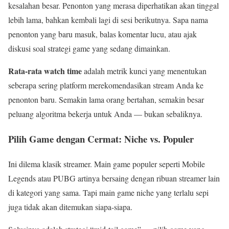
kesalahan besar. Penonton yang merasa diperhatikan akan tinggal
lebih lama, bahkan kembali lagi di sesi berikutnya. Sapa nama
penonton yang baru masuk, balas komentar lucu, atau ajak
diskusi soal strategi game yang sedang dimainkan.
Rata-rata watch time
adalah metrik kunci yang menentukan
seberapa sering platform merekomendasikan stream Anda ke
penonton baru. Semakin lama orang bertahan, semakin besar
peluang algoritma bekerja untuk Anda — bukan sebaliknya.
Pilih Game dengan Cermat: Niche vs. Populer
Ini dilema klasik streamer. Main game populer seperti Mobile
Legends atau PUBG artinya bersaing dengan ribuan streamer lain
di kategori yang sama. Tapi main game niche yang terlalu sepi
juga tidak akan ditemukan siapa-siapa.