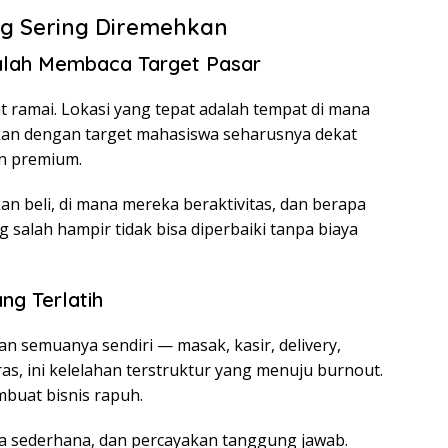
ng Sering Diremehkan
Salah Membaca Target Pasar
at ramai. Lokasi yang tepat adalah tempat di mana
kan dengan target mahasiswa seharusnya dekat
n premium.
an beli, di mana mereka beraktivitas, dan berapa
g salah hampir tidak bisa diperbaiki tanpa biaya
ng Terlatih
n semuanya sendiri — masak, kasir, delivery,
ras, ini kelelahan terstruktur yang menuju burnout.
uat bisnis rapuh.
rja sederhana, dan percayakan tanggung jawab.