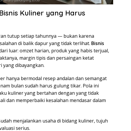
Bisnis Kuliner yang Harus
ran tutup setiap tahunnya — bukan karena
alahan di balik dapur yang tidak terlihat.
Bisnis
i luar: omzet harian, produk yang habis terjual,
aktanya, margin tipis dan persaingan ketat
ari yang dibayangkan.
liner hanya bermodal resep andalan dan semangat
am bulan sudah harus gulung tikar. Pola ini
ku kuliner yang bertahan dengan yang tidak
ali dan memperbaiki kesalahan mendasar dalam
sudah menjalankan usaha di bidang kuliner, tujuh
valuasi serius.