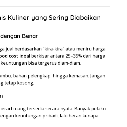
is Kuliner yang Sering Diabaikan
t dengan Benar
 jual berdasarkan “kira-kira” atau meniru harga
ood cost ideal
berkisar antara 25–35% dari harga
t, keuntungan bisa tergerus diam-diam.
mbu, bahan pelengkap, hingga kemasan. Jangan
g tetap kosong.
n
 berarti uang tersedia secara nyata. Banyak pelaku
engan keuntungan pribadi, lalu heran kenapa