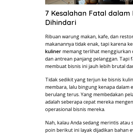
7 Kesalahan Fatal dalam 
Dihindari
Ribuan warung makan, kafe, dan resto
makanannya tidak enak, tapi karena kes
kuliner
memang terlihat menggiurkan dar
dan antrean panjang pelanggan. Tapi f
membuat bisnis ini jauh lebih brutal d
Tidak sedikit yang terjun ke bisnis ku
membara, lalu bingung kenapa dalam en
berulang terus. Yang membedakan pela
adalah seberapa cepat mereka mengen
operasional bisnis mereka.
Nah, kalau Anda sedang merintis atau 
poin berikut ini layak dijadikan bahan e