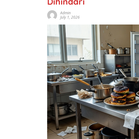
Dihindari
Admin
July 1, 2026