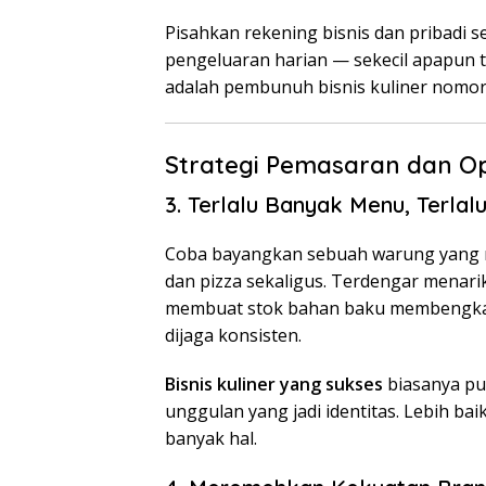
Pisahkan rekening bisnis dan pribadi 
pengeluaran harian — sekecil apapun
adalah pembunuh bisnis kuliner nomor
Strategi Pemasaran dan Op
3. Terlalu Banyak Menu, Terlal
Coba bayangkan sebuah warung yang me
dan pizza sekaligus. Terdengar menarik
membuat stok bahan baku membengkak,
dijaga konsisten.
Bisnis kuliner yang sukses
biasanya pu
unggulan yang jadi identitas. Lebih bai
banyak hal.