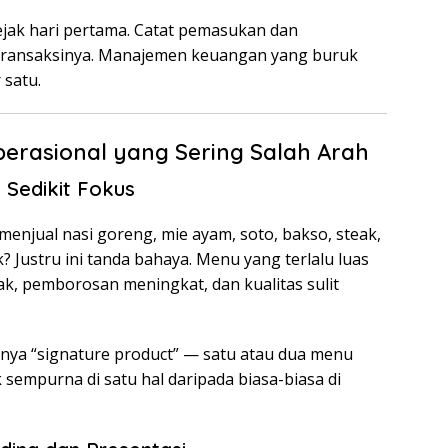
sejak hari pertama. Catat pemasukan dan
 transaksinya. Manajemen keuangan yang buruk
 satu.
erasional yang Sering Salah Arah
u Sedikit Fokus
njual nasi goreng, mie ayam, soto, bakso, steak,
? Justru ini tanda bahaya. Menu yang terlalu luas
 pemborosan meningkat, dan kualitas sulit
nya “signature product” — satu atau dua menu
k sempurna di satu hal daripada biasa-biasa di