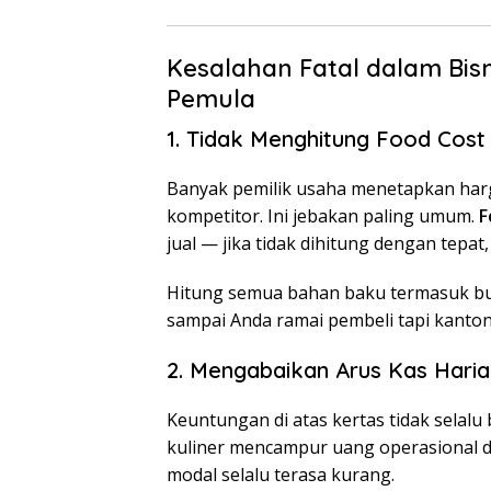
Kesalahan Fatal dalam Bisn
Pemula
1. Tidak Menghitung Food Cos
Banyak pemilik usaha menetapkan harga
kompetitor. Ini jebakan paling umum.
F
jual — jika tidak dihitung dengan tepa
Hitung semua bahan baku termasuk bu
sampai Anda ramai pembeli tapi kanton
2. Mengabaikan Arus Kas Haria
Keuntungan di atas kertas tidak selalu
kuliner mencampur uang operasional d
modal selalu terasa kurang.