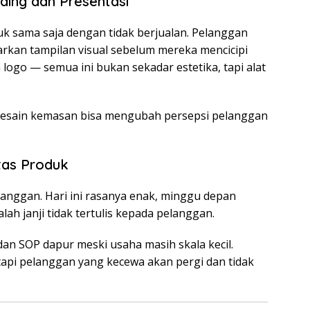
ing dan Presentasi
k sama saja dengan tidak berjualan. Pelanggan
rkan tampilan visual sebelum mereka mencicipi
logo — semua ini bukan sekadar estetika, tapi alat
an desain kemasan bisa mengubah persepsi pelanggan
itas Produk
langgan. Hari ini rasanya enak, minggu depan
lah janji tidak tertulis kepada pelanggan.
an SOP dapur meski usaha masih skala kecil.
api pelanggan yang kecewa akan pergi dan tidak