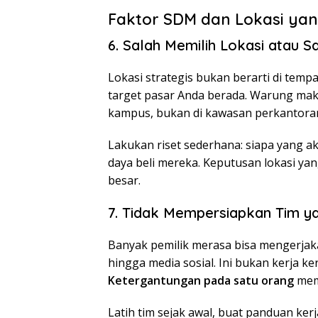
Faktor SDM dan Lokasi ya
6. Salah Memilih Lokasi atau 
Lokasi strategis bukan berarti di temp
target pasar Anda berada. Warung ma
kampus, bukan di kawasan perkantora
Lakukan riset sederhana: siapa yang ak
daya beli mereka. Keputusan lokasi yan
besar.
7. Tidak Mempersiapkan Tim ya
Banyak pemilik merasa bisa mengerjaka
hingga media sosial. Ini bukan kerja ke
Ketergantungan pada satu orang
memb
Latih tim sejak awal, buat panduan ke