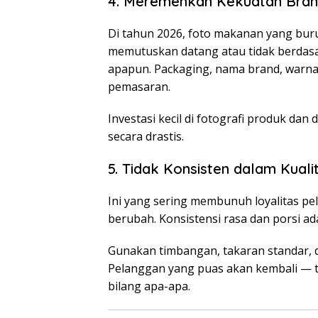
4. Meremehkan Kekuatan Brand
Di tahun 2026, foto makanan yang buru
memutuskan datang atau tidak berdasa
apapun. Packaging, nama brand, warna 
pemasaran.
Investasi kecil di fotografi produk d
secara drastis.
5. Tidak Konsisten dalam Kual
Ini yang sering membunuh loyalitas pe
berubah. Konsistensi rasa dan porsi ada
Gunakan timbangan, takaran standar, d
Pelanggan yang puas akan kembali — t
bilang apa-apa.