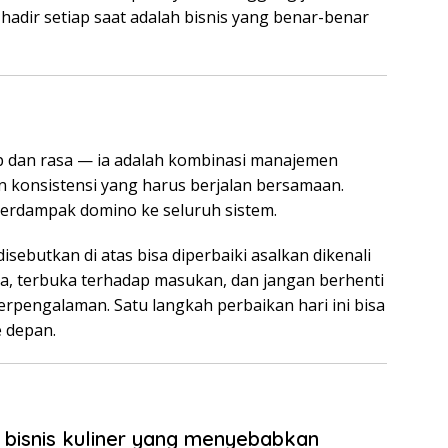
 hadir setiap saat adalah bisnis yang benar-benar
p dan rasa — ia adalah kombinasi manajemen
 konsistensi yang harus berjalan bersamaan.
berdampak domino ke seluruh sistem.
sebutkan di atas bisa diperbaiki asalkan dikenali
kala, terbuka terhadap masukan, dan jangan berhenti
berpengalaman. Satu langkah perbaikan hari ini bisa
 depan.
 bisnis kuliner yang menyebabkan