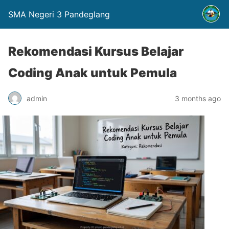
SMA Negeri 3 Pandeglang
Rekomendasi Kursus Belajar
Coding Anak untuk Pemula
admin
3 months ago