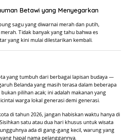
inuman Betawi yang Menyegarkan
epung sagu yang diwarnai merah dan putih,
a merah. Tidak banyak yang tahu bahwa es
 yang kini mulai dilestarikan kembali.
ota yang tumbuh dari berbagai lapisan budaya —
garuh Belanda yang masih terasa dalam beberapa
 bukan pilihan acak; ini adalah makanan yang
icintai warga lokal generasi demi generasi.
kota di tahun 2026, jangan habiskan waktu hanya di
Sisihkan satu atau dua hari khusus untuk wisata
sungguhnya ada di gang-gang kecil, warung yang
 yang hapal nama pelanggannya.