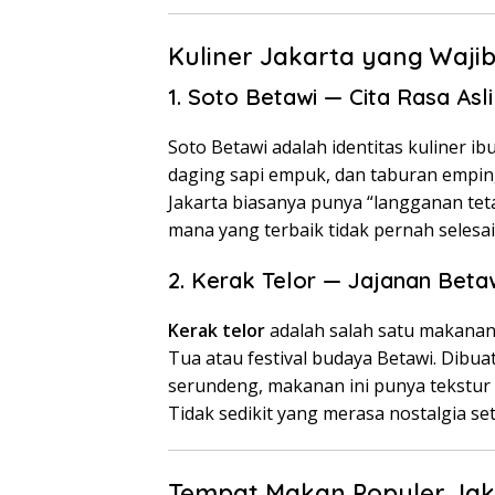
Kuliner Jakarta yang Waji
1. Soto Betawi — Cita Rasa As
Soto Betawi adalah identitas kuliner i
daging sapi empuk, dan taburan emping
Jakarta biasanya punya “langganan teta
mana yang terbaik tidak pernah selesai 
2. Kerak Telor — Jajanan Beta
Kerak telor
adalah salah satu makanan 
Tua atau festival budaya Betawi. Dibua
serundeng, makanan ini punya tekstu
Tidak sedikit yang merasa nostalgia se
Tempat Makan Populer Jak