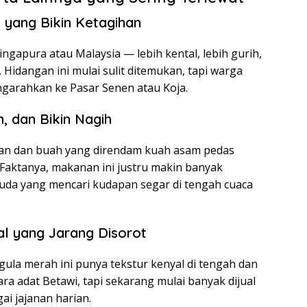
 yang Bikin Ketagihan
ingapura atau Malaysia — lebih kental, lebih gurih,
idangan ini mulai sulit ditemukan, tapi warga
ngarahkan ke Pasar Senen atau Koja.
, dan Bikin Nagih
ran dan buah yang direndam kuah asam pedas
Faktanya, makanan ini justru makin banyak
da yang mencari kudapan segar di tengah cuaca
al yang Jarang Disorot
ula merah ini punya tekstur kenyal di tengah dan
cara adat Betawi, tapi sekarang mulai banyak dijual
ai jajanan harian.