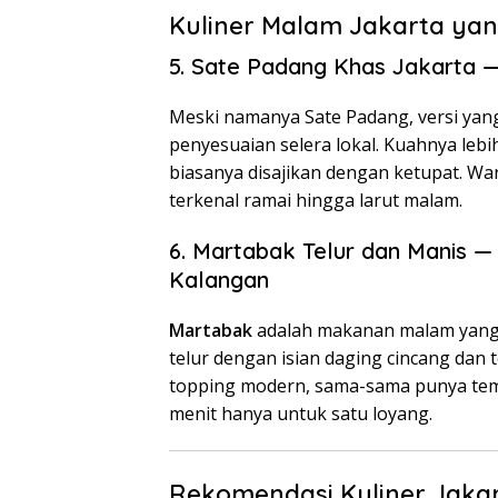
Kuliner Malam Jakarta yan
5. Sate Padang Khas Jakarta —
Meski namanya Sate Padang, versi yan
penyesuaian selera lokal. Kuahnya leb
biasanya disajikan dengan ketupat. W
terkenal ramai hingga larut malam.
6. Martabak Telur dan Manis 
Kalangan
Martabak
adalah makanan malam yang 
telur dengan isian daging cincang dan
topping modern, sama-sama punya tempa
menit hanya untuk satu loyang.
Rekomendasi Kuliner Jakar