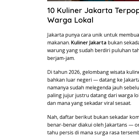
10 Kuliner Jakarta Terp
Warga Lokal
Jakarta punya cara unik untuk membuat
makanan.
Kuliner Jakarta
bukan sekadar
warung yang sudah berdiri puluhan tah
berjam-jam.
Di tahun 2026, gelombang wisata kuline
bahkan luar negeri — datang ke Jakar
namanya sudah melegenda jauh sebelum
paling jujur justru datang dari warga 
dan mana yang sekadar viral sesaat.
Nah, daftar berikut bukan sekadar kom
benar-benar diakui oleh Jakartans — or
tahu persis di mana surga rasa tersem