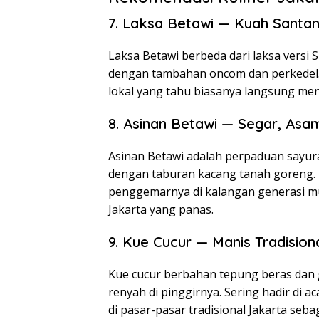
7. Laksa Betawi — Kuah Santan
Laksa Betawi berbeda dari laksa versi S
dengan tambahan oncom dan perkedel. H
lokal yang tahu biasanya langsung me
8. Asinan Betawi — Segar, Asam
Asinan Betawi adalah perpaduan sayu
dengan taburan kacang tanah goreng. 
penggemarnya di kalangan generasi mu
Jakarta yang panas.
9. Kue Cucur — Manis Tradision
Kue cucur berbahan tepung beras dan g
renyah di pinggirnya. Sering hadir di a
di pasar-pasar tradisional Jakarta sebag