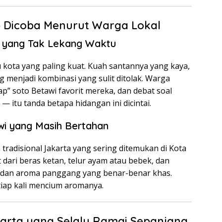
b Dicoba Menurut Warga Lokal
li yang Tak Lekang Waktu
bu kota yang paling kuat. Kuah santannya yang kaya,
 menjadi kombinasi yang sulit ditolak. Warga
p” soto Betawi favorit mereka, dan debat soal
— itu tanda betapa hidangan ini dicintai.
wi yang Masih Bertahan
tradisional Jakarta yang sering ditemukan di Kota
t dari beras ketan, telur ayam atau bebek, dan
r dan aroma panggang yang benar-benar khas.
tiap kali mencium aromanya.
arta yang Selalu Ramai Sepanjang