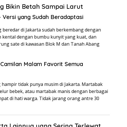
g Bikin Betah Sampai Larut
 Versi yang Sudah Beradaptasi
g beredar di Jakarta sudah berkembang dengan
ih kental dengan bumbu kunyit yang kuat, dan
arung sate di kawasan Blok M dan Tanah Abang
— Camilan Malam Favorit Semua
hampir tidak punya musim di Jakarta. Martabak
 telur bebek, atau martabak manis dengan berbagai
t di hati warga. Tidak jarang orang antre 30
ta Lainnya yang Sering Terlewat