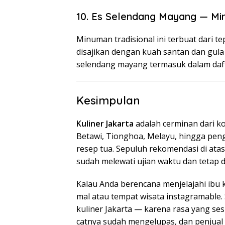
10. Es Selendang Mayang — M
Minuman tradisional ini terbuat dari t
disajikan dengan kuah santan dan gul
selendang mayang termasuk dalam daftar
Kesimpulan
Kuliner Jakarta
adalah cerminan dari k
Betawi, Tionghoa, Melayu, hingga pen
resep tua. Sepuluh rekomendasi di atas
sudah melewati ujian waktu dan tetap d
Kalau Anda berencana menjelajahi ibu 
mal atau tempat wisata instagramable. 
kuliner Jakarta — karena rasa yang se
catnya sudah mengelupas, dan penjual