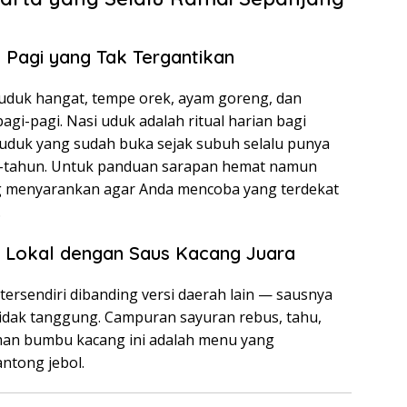
 Pagi yang Tak Tergantikan
uduk hangat, tempe orek, ayam goreng, dan
pagi-pagi. Nasi uduk adalah ritual harian bagi
 uduk yang sudah buka sejak subuh selalu punya
n-tahun. Untuk panduan sarapan hemat namun
g menyarankan agar Anda mencoba yang terdekat
.
 Lokal dengan Saus Kacang Juara
tersendiri dibanding versi daerah lain — sausnya
a tidak tanggung. Campuran sayuran rebus, tahu,
aman bumbu kacang ini adalah menu yang
ntong jebol.