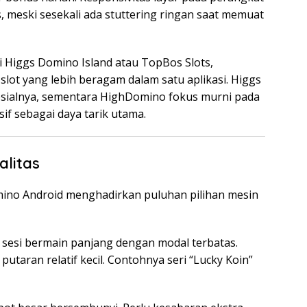
, meski sesekali ada stuttering ringan saat memuat
 Higgs Domino Island atau TopBos Slots,
ot yang lebih beragam dalam satu aplikasi. Higgs
osialnya, sementara HighDomino fokus murni pada
if sebagai daya tarik utama.
alitas
omino Android menghadirkan puluhan pilihan mesin
sesi bermain panjang dengan modal terbatas.
putaran relatif kecil. Contohnya seri “Lucky Koin”