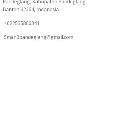
Pandeglang, Kabupaten Pandeglang,
Banten 42264, Indonesia
+622535806341
Sman3pandeglang@gmail.com