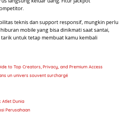
us langsung keluar uang. Fitur jackpot
ompetitor.
litas teknis dan support responsif, mungkin perlu
 hiburan mobile yang bisa dinikmati saat santai,
tarik untuk tetap membuat kamu kembali
de to Top Creators, Privacy, and Premium Access
dans un univers souvent surchargé
 Atlet Dunia
psi Perusahaan