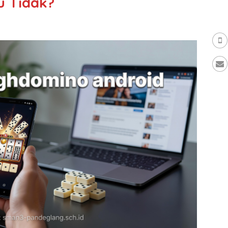
u Tidak?