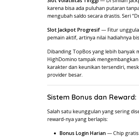
Slot Volatilitas Tinggi
— Di sinilah jac
karena bisa ada puluhan putaran tanpa 
mengubah saldo secara drastis. Seri “
Slot Jackpot Progresif
— Fitur unggula
pemain aktif, artinya nilai hadiahnya bi
Dibanding TopBos yang lebih banyak me
HighDomino tampak mengembangkan se
karakter dan keunikan tersendiri, mesk
provider besar.
Sistem Bonus dan Reward: L
Salah satu keunggulan yang sering di
reward-nya yang berlapis:
Bonus Login Harian
— Chip gratis