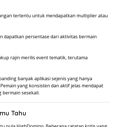
angan tertentu untuk mendapatkan multiplier atau
 dapatkan persentase dari aktivitas bermain
p rajin merilis event tematik, terutama
ibanding banyak aplikasi sejenis yang hanya
Pemain yang konsisten dan aktif jelas mendapat
 bermain sesekali.
amu Tahu
itu pula HighDomino. Beberapa catatan kritis yang