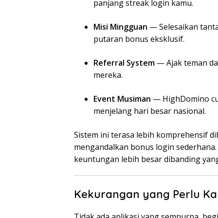
panjang streak login kamu.
Misi Mingguan
— Selesaikan tant
putaran bonus eksklusif.
Referral System
— Ajak teman dan
mereka.
Event Musiman
— HighDomino cuku
menjelang hari besar nasional.
Sistem ini terasa lebih komprehensif d
mengandalkan bonus login sederhana. 
keuntungan lebih besar dibanding yang
Kekurangan yang Perlu K
Tidak ada aplikasi yang sempurna, beg