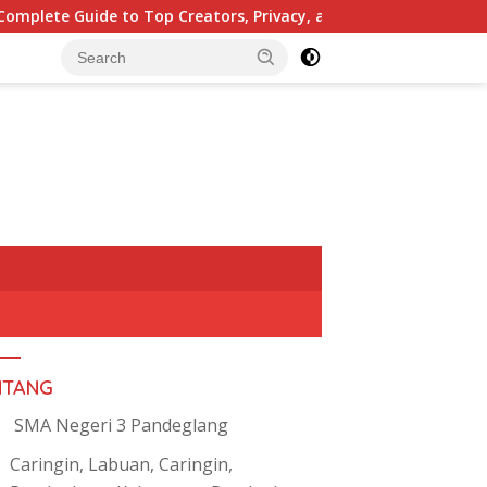
to Top Creators, Privacy, and Premium Access
Jangan 
NTANG
SMA Negeri 3 Pandeglang
Caringin, Labuan, Caringin,