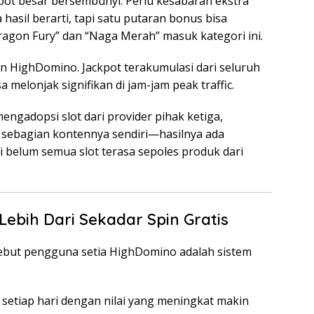
kpot besar bersembunyi. Perlu kesabaran ekstra
hasil berarti, tapi satu putaran bonus bisa
Dragon Fury” dan “Naga Merah” masuk kategori ini.
n HighDomino. Jackpot terakumulasi dari seluruh
sa melonjak signifikan di jam-jam peak traffic.
ngadopsi slot dari provider pihak ketiga,
bagian kontennya sendiri—hasilnya ada
i belum semua slot terasa sepoles produk dari
ebih Dari Sekadar Spin Gratis
sebut pengguna setia HighDomino adalah sistem
 setiap hari dengan nilai yang meningkat makin