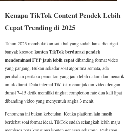
Kenapa TikTok Content Pendek Lebih
Cepat Trending di 2025
Tahun 2025 membuktikan satu hal yang sudah lama dicurigai
konten TikTok berdurasi pendek
banyak kreator:
mendominasi FYP jauh lebih cepat
dibanding format video
yang panjang. Bukan sekadar soal algoritma semata, ada
perubahan perilaku penonton yang jauh lebih dalam dan menarik
untuk diurai. Data internal TikTok menunjukkan video dengan
durasi 7–15 detik memiliki tingkat completion rate dua kali lipat
dibanding video yang menyentuh angka 3 menit.
Fenomena ini bukan kebetulan. Ketika platform lain masih
berdebat soal format ideal, TikTok sudah selangkah lebih maju
membaca pola konsumsi konten generasi sekarang. Perhatian