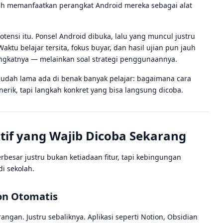
udah memanfaatkan perangkat Android mereka sebagai alat
ensi itu. Ponsel Android dibuka, lalu yang muncul justru
aktu belajar tersita, fokus buyar, dan hasil ujian pun jauh
angkatnya — melainkan soal strategi penggunaannya.
sudah lama ada di benak banyak pelajar: bagaimana cara
enerik, tapi langkah konkret yang bisa langsung dicoba.
ktif yang Wajib Dicoba Sekarang
rbesar justru bukan ketiadaan fitur, tapi kebingungan
i sekolah.
ron Otomatis
angan. Justru sebaliknya. Aplikasi seperti Notion, Obsidian