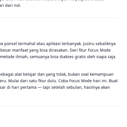
ri dari nol.
ya ponsel termahal atau aplikasi terbanyak. Justru sebaliknya
besar manfaat yang bisa dirasakan. Dari fitur Focus Mode
etode ilmiah, semuanya bisa diakses gratis oleh siapa saja
bagai alat belajar dan yang tidak, bukan soal kemampuan
u. Mulai dari satu fitur dulu. Coba Focus Mode hari ini. Buat
ar di hari pertama — tapi setelah sebulan, hasilnya akan