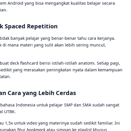
istem Android yang bisa mengangkat kualitas belajar secara
ian.
k Spaced Repetition
tidak banyak pelajar yang benar-benar tahu cara kerjanya.
 di mana materi yang sulit akan lebih sering muncul,
 deck flashcard berisi istilah-istilah anatomi. Setiap pagi,
k sedikit yang merasakan peningkatan nyata dalam kemampuan
atan.
n Cara yang Lebih Cerdas
rbahasa Indonesia untuk pelajar SMP dan SMA sudah sangat
al UTBK.
au 1,5x untuk video yang materinya sudah sedikit familiar. Ini
unakan fitur
bookmark
atau simpan ke playlist khusus