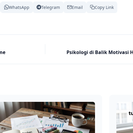
WhatsApp
Telegram
Email
Copy Link
ame
Psikologi di Balik Motivas