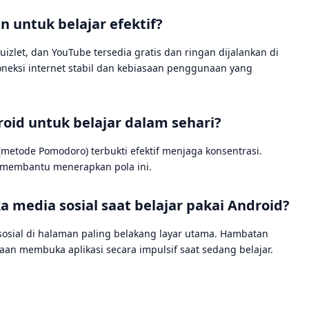
 untuk belajar efektif?
uizlet, dan YouTube tersedia gratis dan ringan dijalankan di
neksi internet stabil dan kebiasaan penggunaan yang
id untuk belajar dalam sehari?
 (metode Pomodoro) terbukti efektif menjaga konsentrasi.
k membantu menerapkan pola ini.
media sosial saat belajar pakai Android?
sosial di halaman paling belakang layar utama. Hambatan
asaan membuka aplikasi secara impulsif saat sedang belajar.