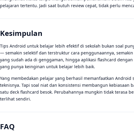
pelajaran tertentu. Jadi saat butuh review cepat, tidak perlu menca
Kesimpulan
Tips Android untuk belajar lebih efektif di sekolah bukan soal pun
— semakin selektif dan terstruktur cara penggunaannya, semakin 
yang sudah ada di genggaman, hingga aplikasi flashcard dengan m
yang punya keinginan untuk belajar lebih baik.
Yang membedakan pelajar yang berhasil memanfaatkan Android se
teknisnya. Tapi soal niat dan konsistensi membangun kebiasaan bar
satu deck flashcard besok. Perubahannya mungkin tidak terasa bes
terlihat sendiri.
FAQ