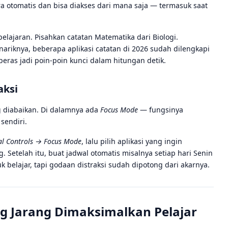
 otomatis dan bisa diakses dari mana saja — termasuk saat
elajaran. Pisahkan catatan Matematika dari Biologi.
ariknya, beberapa aplikasi catatan di 2026 sudah dilengkapi
iperas jadi poin-poin kunci dalam hitungan detik.
aksi
 diabaikan. Di dalamnya ada
Focus Mode
— fungsinya
sendiri.
tal Controls → Focus Mode
, lalu pilih aplikasi yang ingin
g. Setelah itu, buat jadwal otomatis misalnya setiap hari Senin
 belajar, tapi godaan distraksi sudah dipotong dari akarnya.
ng Jarang Dimaksimalkan Pelajar