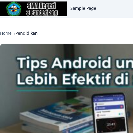
Sample Page
Home
Pendidikan