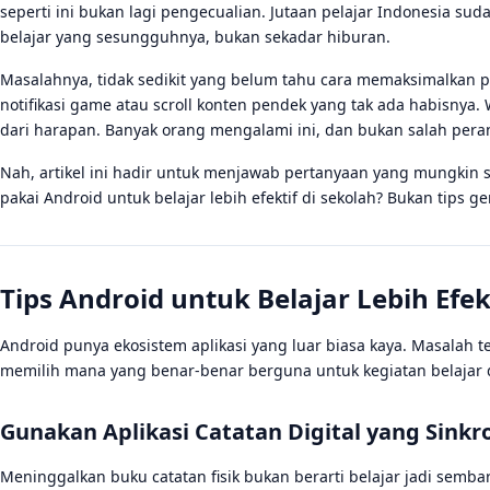
seperti ini bukan lagi pengecualian. Jutaan pelajar Indonesia s
belajar yang sesungguhnya, bukan sekadar hiburan.
Masalahnya, tidak sedikit yang belum tahu cara memaksimalkan pot
notifikasi game atau scroll konten pendek yang tak ada habisnya. W
dari harapan. Banyak orang mengalami ini, dan bukan salah per
Nah, artikel ini hadir untuk menjawab pertanyaan yang mungkin 
pakai Android untuk belajar lebih efektif di sekolah? Bukan tips g
Tips Android untuk Belajar Lebih Efe
Android punya ekosistem aplikasi yang luar biasa kaya. Masalah te
memilih mana yang benar-benar berguna untuk kegiatan belajar d
Gunakan Aplikasi Catatan Digital yang Sink
Meninggalkan buku catatan fisik bukan berarti belajar jadi sembar