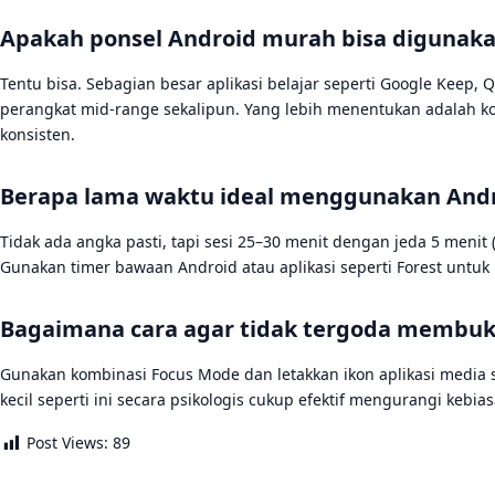
Apakah ponsel Android murah bisa digunakan
Tentu bisa. Sebagian besar aplikasi belajar seperti Google Keep, Q
perangkat mid-range sekalipun. Yang lebih menentukan adalah ko
konsisten.
Berapa lama waktu ideal menggunakan Andro
Tidak ada angka pasti, tapi sesi 25–30 menit dengan jeda 5 menit
Gunakan timer bawaan Android atau aplikasi seperti Forest untu
Bagaimana cara agar tidak tergoda membuka 
Gunakan kombinasi Focus Mode dan letakkan ikon aplikasi media 
kecil seperti ini secara psikologis cukup efektif mengurangi kebi
Post Views:
89