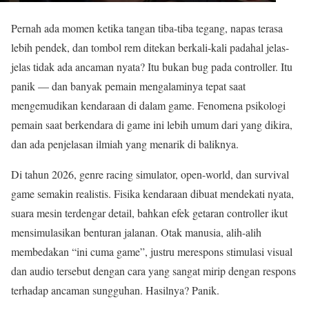
Pernah ada momen ketika tangan tiba-tiba tegang, napas terasa
lebih pendek, dan tombol rem ditekan berkali-kali padahal jelas-
jelas tidak ada ancaman nyata? Itu bukan bug pada controller. Itu
panik — dan banyak pemain mengalaminya tepat saat
mengemudikan kendaraan di dalam game. Fenomena psikologi
pemain saat berkendara di game ini lebih umum dari yang dikira,
dan ada penjelasan ilmiah yang menarik di baliknya.
Di tahun 2026, genre racing simulator, open-world, dan survival
game semakin realistis. Fisika kendaraan dibuat mendekati nyata,
suara mesin terdengar detail, bahkan efek getaran controller ikut
mensimulasikan benturan jalanan. Otak manusia, alih-alih
membedakan “ini cuma game”, justru merespons stimulasi visual
dan audio tersebut dengan cara yang sangat mirip dengan respons
terhadap ancaman sungguhan. Hasilnya? Panik.