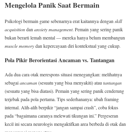
Mengelola Panik Saat Bermain
Psikologi bermain game sebenarnya erat kaitannya dengan
skill
acquisition
dan
anxiety management
. Pemain yang sering panik
bukan berarti lemah mental — mereka hanya belum membangun
muscle memory
dan kepercayaan diri kontekstual yang cukup.
Pola Pikir Berorientasi Ancaman vs. Tantangan
Ada dua cara otak merespons situasi menegangkan: melihatnya
sebagai
ancaman
(sesuatu yang bisa menyakiti) atau
tantangan
(sesuatu yang bisa diatasi). Pemain yang sering panik cenderung
terjebak pada pola pertama. Tips sederhananya: ubah framing
internal. Alih-alih berpikir “jangan sampai crash”, coba fokus
pada “bagaimana caranya melewati tikungan ini.” Pergeseran
kecil ini secara neurologis mengaktifkan area berbeda di otak dan