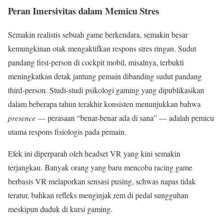
Peran Imersivitas dalam Memicu Stres
Semakin realistis sebuah game berkendara, semakin besar
kemungkinan otak mengaktifkan respons stres ringan. Sudut
pandang first-person di cockpit mobil, misalnya, terbukti
meningkatkan detak jantung pemain dibanding sudut pandang
third-person. Studi-studi psikologi gaming yang dipublikasikan
dalam beberapa tahun terakhir konsisten menunjukkan bahwa
presence
— perasaan “benar-benar ada di sana” — adalah pemicu
utama respons fisiologis pada pemain.
Efek ini diperparah oleh headset VR yang kini semakin
terjangkau. Banyak orang yang baru mencoba racing game
berbasis VR melaporkan sensasi pusing, schwas napas tidak
teratur, bahkan refleks menginjak rem di pedal sungguhan
meskipun duduk di kursi gaming.