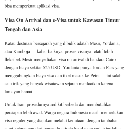
bisa memperkuat aplikasi visa.
Visa On Arrival dan e-Visa untuk Kawasan Timur
Tengah dan Asia
Kalau destinasi bersejarah yang dibidik adalah Mesir, Yordania,
atau Kamboja — kabar baiknya, proses visanya relatif lebih
fleksibel. Mesir menyediakan visa on arrival di bandara Cairo
dengan biaya sekitar $25 USD. Yordania punya Jordan Pass yang
menggabungkan biaya visa dan tiket masuk ke Petra — ini salah
satu trik yang banyak wisatawan sejarah manfaatkan karena
lumayan hemat.
Untuk Iran, prosedurnya sedikit berbeda dan membutuhkan
persiapan lebih awal. Warga negara Indonesia masih memerlukan
visa reguler yang diajukan melalui kedutaan, dengan tambahan
surat keterangan dari pemandu wisata lokal yang sudah terdaftar