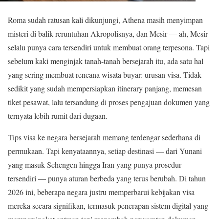
Roma sudah ratusan kali dikunjungi, Athena masih menyimpan
misteri di balik reruntuhan Akropolisnya, dan Mesir — ah, Mesir
selalu punya cara tersendiri untuk membuat orang terpesona. Tapi
sebelum kaki menginjak tanah-tanah bersejarah itu, ada satu hal
yang sering membuat rencana wisata buyar: urusan visa. Tidak
sedikit yang sudah mempersiapkan itinerary panjang, memesan
tiket pesawat, lalu tersandung di proses pengajuan dokumen yang
ternyata lebih rumit dari dugaan.
Tips visa ke negara bersejarah memang terdengar sederhana di
permukaan. Tapi kenyataannya, setiap destinasi — dari Yunani
yang masuk Schengen hingga Iran yang punya prosedur
tersendiri — punya aturan berbeda yang terus berubah. Di tahun
2026 ini, beberapa negara justru memperbarui kebijakan visa
mereka secara signifikan, termasuk penerapan sistem digital yang