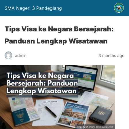
SMA Negeri 3 Pandeglang
Tips Visa ke Negara Bersejarah:
Panduan Lengkap Wisatawan
admin
3 months ago