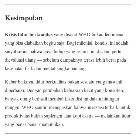
Kesimpulan
Krisis tidur berkualitas
yang disorot WHO bukan fenomena
yang bisa diabaikan begitu saja. Bagi milenial, kondisi ini adalah
sinyal serius bahwa gaya hidup yang selama ini dijalani perlu
dievaluasi ulang — sebelum dampaknya terasa lebih berat pada
kesehatan fisik dan mental jangka panjang.
Kabar baiknya, tidur berkualitas bukan sesuatu yang mustahil
diperbaiki. Dengan perubahan kebiasaan kecil yang konsisten,
banyak orang berhasil membalik kondisi ini dalam hitungan
minggu. WHO sendiri menegaskan bahwa investasi terbaik untuk
produktivitas bukan suplemen atau kopi ekstra — melainkan tidur
yang benar-benar memulihkan.