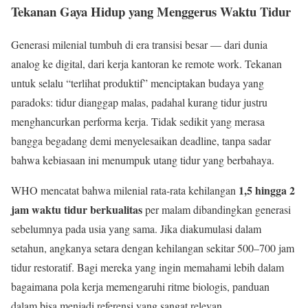
Tekanan Gaya Hidup yang Menggerus Waktu Tidur
Generasi milenial tumbuh di era transisi besar — dari dunia
analog ke digital, dari kerja kantoran ke remote work. Tekanan
untuk selalu “terlihat produktif” menciptakan budaya yang
paradoks: tidur dianggap malas, padahal kurang tidur justru
menghancurkan performa kerja. Tidak sedikit yang merasa
bangga begadang demi menyelesaikan deadline, tanpa sadar
bahwa kebiasaan ini menumpuk utang tidur yang berbahaya.
1,5 hingga 2
WHO mencatat bahwa milenial rata-rata kehilangan
jam waktu tidur berkualitas
per malam dibandingkan generasi
sebelumnya pada usia yang sama. Jika diakumulasi dalam
setahun, angkanya setara dengan kehilangan sekitar 500–700 jam
tidur restoratif. Bagi mereka yang ingin memahami lebih dalam
bagaimana pola kerja memengaruhi ritme biologis, panduan
dalam bisa menjadi referensi yang sangat relevan.