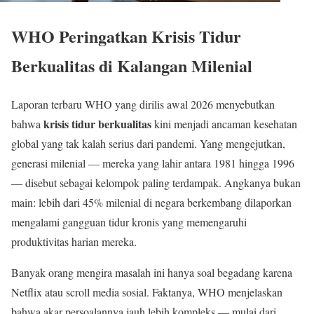
WHO Peringatkan Krisis Tidur
Berkualitas di Kalangan Milenial
Laporan terbaru WHO yang dirilis awal 2026 menyebutkan
krisis tidur berkualitas
bahwa
kini menjadi ancaman kesehatan
global yang tak kalah serius dari pandemi. Yang mengejutkan,
generasi milenial — mereka yang lahir antara 1981 hingga 1996
— disebut sebagai kelompok paling terdampak. Angkanya bukan
main: lebih dari 45% milenial di negara berkembang dilaporkan
mengalami gangguan tidur kronis yang memengaruhi
produktivitas harian mereka.
Banyak orang mengira masalah ini hanya soal begadang karena
Netflix atau scroll media sosial. Faktanya, WHO menjelaskan
bahwa akar persoalannya jauh lebih kompleks — mulai dari