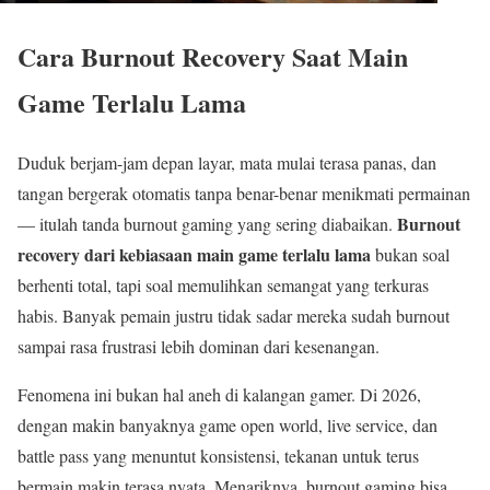
Cara Burnout Recovery Saat Main
Game Terlalu Lama
Duduk berjam-jam depan layar, mata mulai terasa panas, dan
tangan bergerak otomatis tanpa benar-benar menikmati permainan
Burnout
— itulah tanda burnout gaming yang sering diabaikan.
recovery dari kebiasaan main game terlalu lama
bukan soal
berhenti total, tapi soal memulihkan semangat yang terkuras
habis. Banyak pemain justru tidak sadar mereka sudah burnout
sampai rasa frustrasi lebih dominan dari kesenangan.
Fenomena ini bukan hal aneh di kalangan gamer. Di 2026,
dengan makin banyaknya game open world, live service, dan
battle pass yang menuntut konsistensi, tekanan untuk terus
bermain makin terasa nyata. Menariknya, burnout gaming bisa