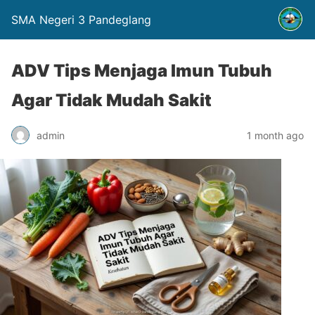
SMA Negeri 3 Pandeglang
ADV Tips Menjaga Imun Tubuh
Agar Tidak Mudah Sakit
admin
1 month ago