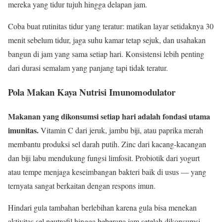
mereka yang tidur tujuh hingga delapan jam.
Coba buat rutinitas tidur yang teratur: matikan layar setidaknya 30
menit sebelum tidur, jaga suhu kamar tetap sejuk, dan usahakan
bangun di jam yang sama setiap hari. Konsistensi lebih penting
dari durasi semalam yang panjang tapi tidak teratur.
Pola Makan Kaya Nutrisi Imunomodulator
Makanan yang dikonsumsi setiap hari adalah fondasi utama
imunitas.
Vitamin C dari jeruk, jambu biji, atau paprika merah
membantu produksi sel darah putih. Zinc dari kacang-kacangan
dan biji labu mendukung fungsi limfosit. Probiotik dari yogurt
atau tempe menjaga keseimbangan bakteri baik di usus — yang
ternyata sangat berkaitan dengan respons imun.
Hindari gula tambahan berlebihan karena gula bisa menekan
aktivitas sel neutrofil hingga beberapa jam setelah dikonsumsi.